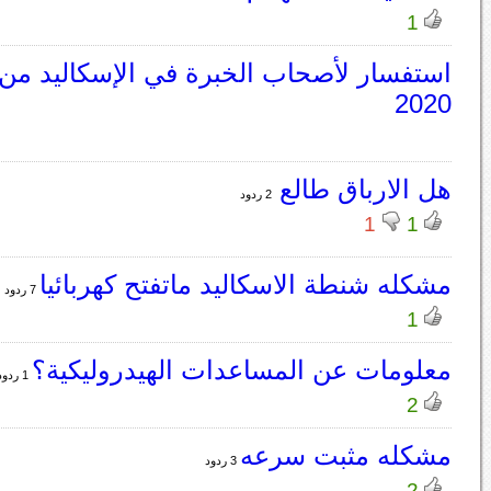
1
2020
هل الارباق طالع
2 ردود
1
1
مشكله شنطة الاسكاليد ماتفتح كهربائيا
7 ردود
1
معلومات عن المساعدات الهيدروليكية؟
1 ردود
2
مشكله مثبت سرعه
3 ردود
2