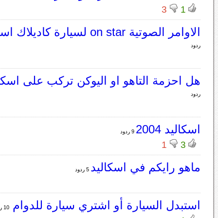
3
1
الاوامر الصوتية on star لسيارة كاديلاك اسكاليد 2008
ردود
هل احزمة التاهو او اليوكن تركب على اسكاليد 0
ردود
اسكاليد 2004
9 ردود
1
3
ماهو رايكم في اسكاليد
5 ردود
استبدل السيارة أو اشتري سيارة للدوام
10 ردود