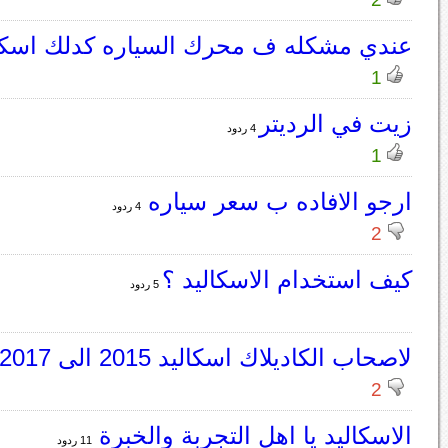
عندي مشكله ف محرك السياره كدلك اسكا
1
زيت في الرديتر
4 ردود
1
ارجو الافاده ب سعر سياره
4 ردود
2
كيف استخدام الاسكاليد ؟
5 ردود
لاصحاب الكاديلاك اسكاليد 2015 الى 2017
2
الاسكاليد يا اهل التجربة والخبرة
11 ردود