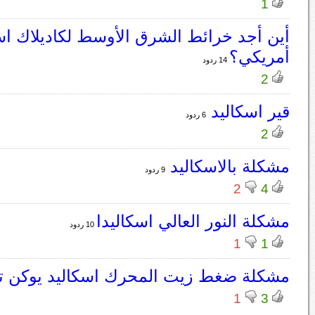
1
أمريكي؟
14 ردود
2
قير اسكاليد
6 ردود
2
مشكلة بالاسكاليد
9 ردود
2
4
مشكلة النور العالي اسكاليدا
10 ردود
1
1
مشكلة ضغط زيت المحرك اسكاليد يوكن تا
1
3