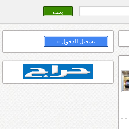
تسجيل الدخول »