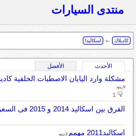
منتدى السيارات
←
كاديلاك
اسكاليدا
الأحدث
الأفضل
مشكلة وارد اليابان الاصطبات الخلفية كاديل
5 ردود
1
الفرق بين اسكاليد 2014 و 2015 فى السعر
اسكاليد2011 مهمم
2 ردود